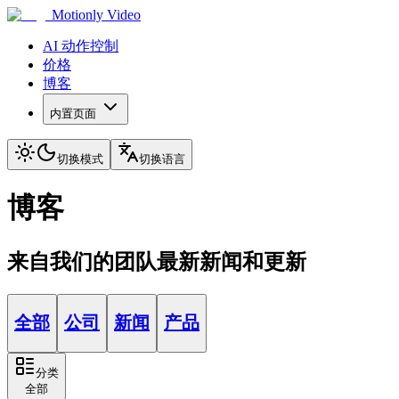
Motionly Video
AI 动作控制
价格
博客
内置页面
切换模式
切换语言
博客
来自我们的团队最新新闻和更新
全部
公司
新闻
产品
分类
全部